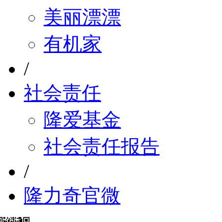
美丽漂漂
有机家
/
社会责任
隆爱基金
社会责任报告
/
隆力奇官微
/