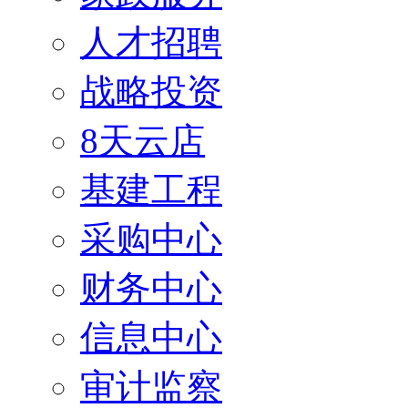
人才招聘
战略投资
8天云店
基建工程
采购中心
财务中心
信息中心
审计监察