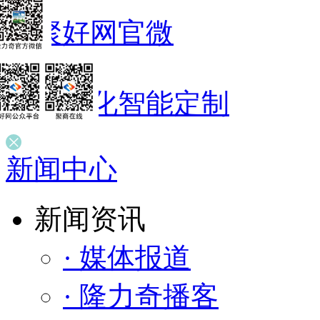
聚好网官微
/
数字化智能定制
新闻中心
新闻资讯
· 媒体报道
· 隆力奇播客