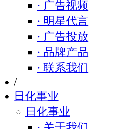
· 广告视频
· 明星代言
· 广告投放
· 品牌产品
· 联系我们
/
日化事业
日化事业
· 关于我们