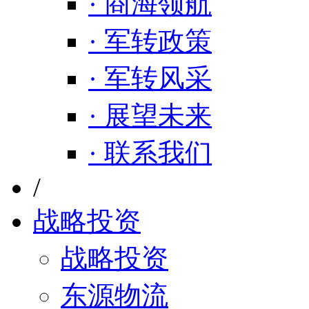
· 商海领航
· 军转政策
· 军转风采
· 展望未来
· 联系我们
/
战略投资
战略投资
东源物流