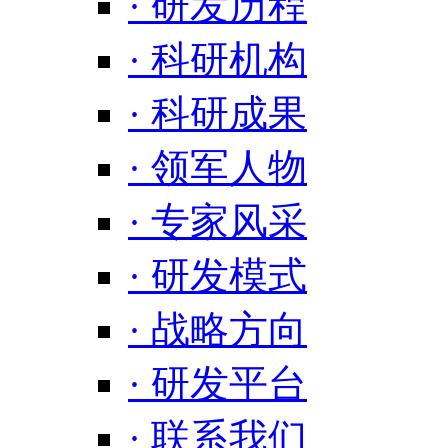
· 研发历程
· 科研机构
· 科研成果
· 领军人物
· 专家风采
· 研发模式
· 战略方向
· 研发平台
· 联系我们