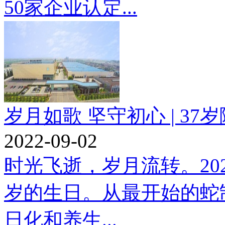
50家企业认定...
岁月如歌 坚守初心 | 37岁隆
2022-09-02
时光飞逝，岁月流转。202
岁的生日。从最开始的蛇
日化和养生...