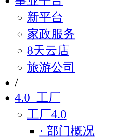
事业平台
新平台
家政服务
8天云店
旅游公司
/
4.0 工厂
工厂4.0
· 部门概况