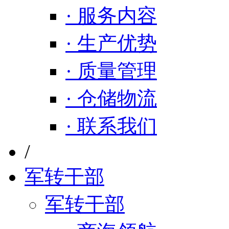
· 服务内容
· 生产优势
· 质量管理
· 仓储物流
· 联系我们
/
军转干部
军转干部