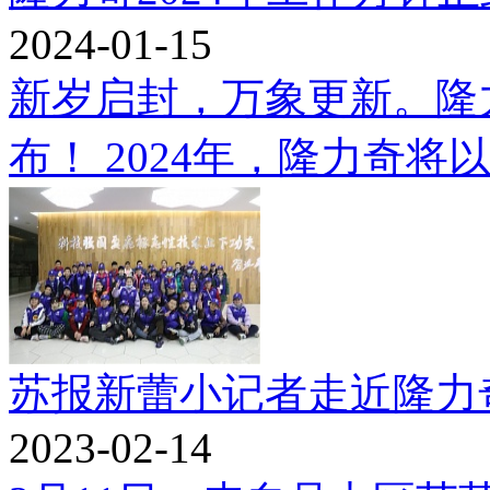
2024-01-15
新岁启封，万象更新。隆力
布！ 2024年，隆力奇将以“
苏报新蕾小记者走近隆力奇 
2023-02-14