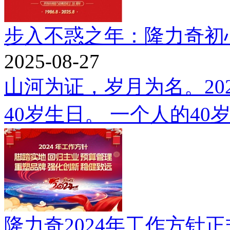
步入不惑之年：隆力奇初心
2025-08-27
山河为证，岁月为名。20
40岁生日。 一个人的40
隆力奇2024年工作方针