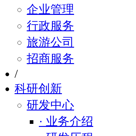
企业管理
行政服务
旅游公司
招商服务
/
科研创新
研发中心
· 业务介绍