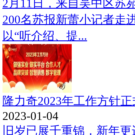
2月11日，来自吴中区
200名苏报新蕾小记者
以“听介绍、提...
隆力奇2023年工作方针
2023-01-04
旧岁已展千重锦，新年更