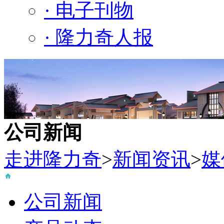
· 电子刊物
· 隆力奇人报
公司新闻
走进隆力奇
>
新闻资讯
>
媒
公司新闻